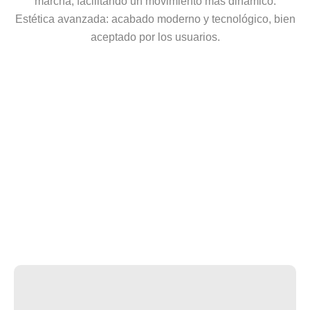
marcha, facilitando un movimiento más dinámico.
Estética avanzada: acabado moderno y tecnológico, bien
aceptado por los usuarios.